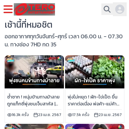
เช้านี้ที่หมอชิต
ออกอากาศทุกวันจันทร์-ศุกร์ เวลา 06.00 น. - 07.30
น. ทางช่อง 7HD กด 35
ซ้ำซาก ! หนุ่มข้ามทางม้าลาย
พุ่งไม่หยุด ! ผัก-ไข่เป็ด ขึ้น
ถูกแท็กซี่พุ่งชนเจ็บสาหัส |
ราคาต่อเนื่อง พ่อค้า-แม่ค้า
เช้านี้ที่หมอชิต
ลำบาก | เช้านี้ที่หมอชิต
16.3k ครั้ง
23 เม.ย. 2567
17.5k ครั้ง
23 เม.ย. 2567