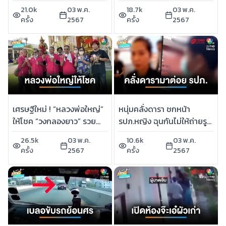
หลงผิด | เช้านี้ที่หมอชิต
ติ๋ม” แม่บ้าน | เช้านี้ที่หมอชิต
21.0k
03 พ.ค.
18.7k
03 พ.ค.
ครั้ง
2567
ครั้ง
2567
เศรษฐีใหม่ ! “หลวงพ่อใหญ่”
หนุ่มคลั่งดารา ชกหน้า
ให้โชค “วงกลองยาว” รวย
รปภ.หญิง ฉุนกันไม่ให้ถ่ายรูป
เป็นแสน | เช้านี้ที่หมอชิต
| เช้านี้ที่หมอชิต
26.5k
03 พ.ค.
10.6k
03 พ.ค.
ครั้ง
2567
ครั้ง
2567