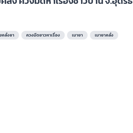
ลั่ง ควงมีดหาเรื่องชาวบ้าน จ.อุดรธ
ยคลั่งยา
ควงมีดยาวหาเรื่อง
เมายา
เมายาคลั่ง