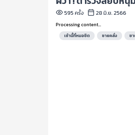
ผวา ! ตำรวจสยบหนุ่มค
595 ครั้ง
28 มิ.ย. 2566
Processing content...
เช้านี้ที่หมอชิต
ชายคลั่ง
ชา