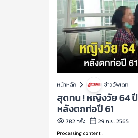
หน้าหลัก
ข่าวอัพเดท
สุดทน ! หญิงวัย 64 
หลังตกท่อปี 61
782 ครั้ง
29 ก.ย. 2565
Processing content...