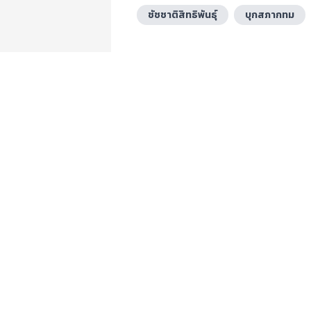
ชัชชาติสิทธิพันธุ์
บุกสภากทม