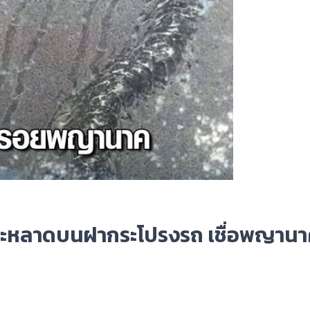
ระหลาดบนฝากระโปรงรถ เชื่อพญาน