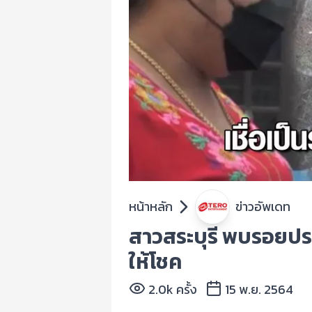
หน้าหลัก
ข่าวอัพเดท
สาวสระบุรี พบรอยป
ให้โชค
2.0k ครั้ง
15 พ.ย. 2564