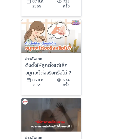
07 ม.ค.
733
2569
ครั้ง
ข่าวอัพเดท
ดึงดั้งให้ลูกตั้งแต่เล็ก
จมูกจะโด่งจริงหรือไม่ ?
05 ม.ค.
674
2569
ครั้ง
ข่าวอัพเดท