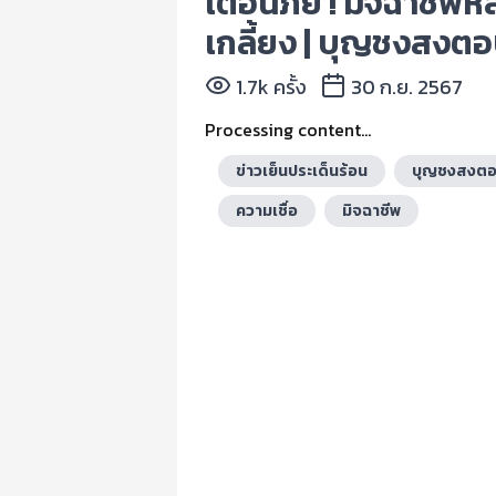
เตือนภัย ! มิจฉาชีพ
เกลี้ยง | บุญชงสงต
1.7k ครั้ง
30 ก.ย. 2567
Processing content...
ข่าวเย็นประเด็นร้อน
บุญชงสงต
ความเชื่อ
มิจฉาชีพ