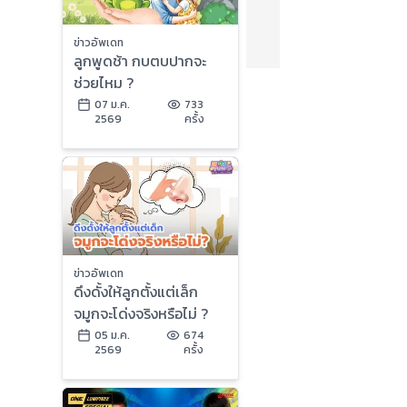
ข่าวอัพเดท
ลูกพูดช้า กบตบปากจะ
ช่วยไหม ?
07 ม.ค.
733
2569
ครั้ง
ข่าวอัพเดท
ดึงดั้งให้ลูกตั้งแต่เล็ก
จมูกจะโด่งจริงหรือไม่ ?
05 ม.ค.
674
2569
ครั้ง