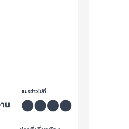
แชร์ข่าวไปที่
งาน