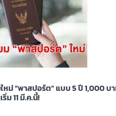
ใหม่ “พาสปอร์ต” แบบ 5 ปี 1,000 บา
ม 11 มี.ค.นี้!