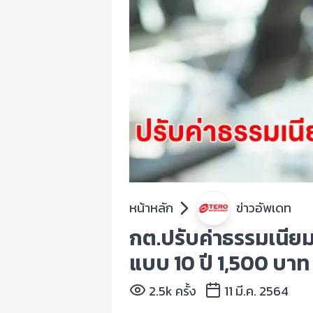
หน้าหลัก
ข่าวอัพเดท
กต.ปรับค่าธรรมเนียม
แบบ 10 ปี 1,500 บาท เริ่
2.5k ครั้ง
11 มี.ค. 2564