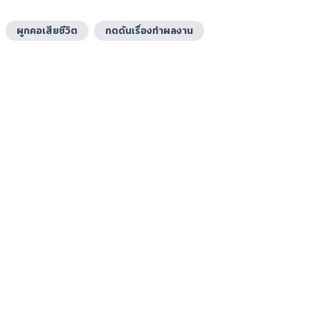
ผูกคอเสียชีวิต
กดดันเรื่องทำผลงาน