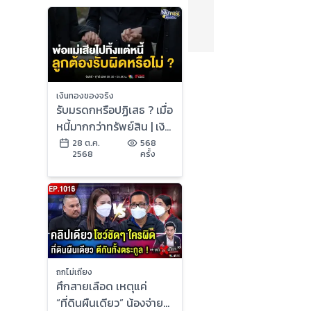
เงินทองของจริง
รับมรดกหรือปฏิเสธ ? เมื่อ
หนี้มากกว่าทรัพย์สิน | เงิน
ทองของจริง
28 ต.ค.
568
2568
ครั้ง
ถกไม่เถียง
ศึกสายเลือด เหตุแค่
“ที่ดินผืนเดียว” น้องจ่าย