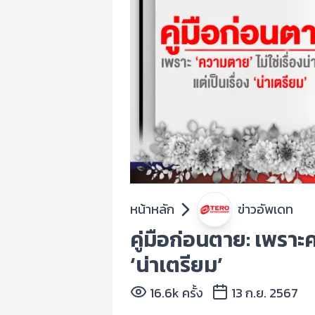
หน้าหลัก
ข่าวอัพเดท
คู่มือก่อนตาย: เพราะคว
‘น่าเตรียม’
16.6k ครั้ง
13 ก.ย. 2567