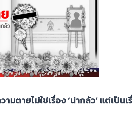
ามตายไม่ใช่เรื่อง ‘น่ากลัว’ แต่เป็นเร