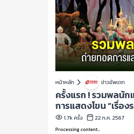
หน้าหลัก
ข่าวอัพเดท
ครั้งแรก ! รวมพลนักแ
การแสดงโขน “เรื่องรา
1.7k ครั้ง
22 ก.ค. 2567
Processing content...