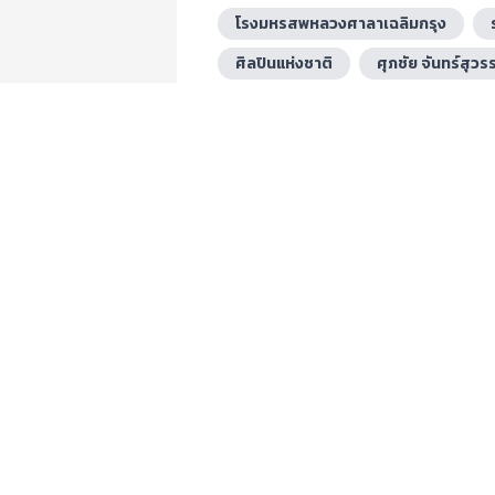
โรงมหรสพหลวงศาลาเฉลิมกรุง
ศิลปินแห่งชาติ
ศุภชัย จันทร์สุวร