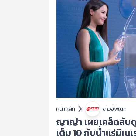
หน้าหลัก
ข่าวอัพเดท
ญาญ่า เผยเคล็ดลับด
เต็ม 10 กับน้ำแร่มิเ