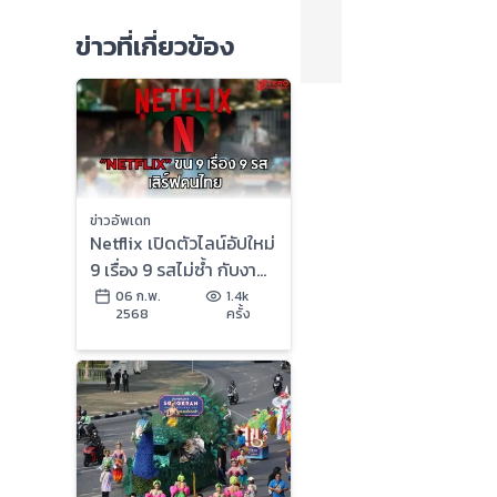
ข่าวที่เกี่ยวข้อง
ข่าวอัพเดท
Netflix เปิดตัวไลน์อัปใหม่
9 เรื่อง 9 รสไม่ซ้ำ กับงาน
ทีไทยทีมันส์ 2025
06 ก.พ.
1.4k
2568
ครั้ง