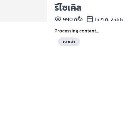
รีไซเคิล
990 ครั้ง
15 ก.ค. 2566
Processing content...
ญาญ่า