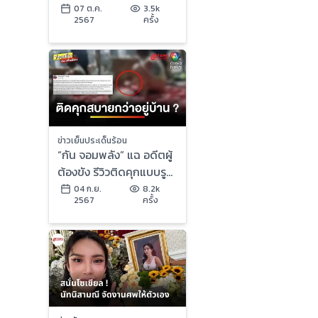
| ข่าวเย็นประเด็นร้อน
07 ต.ค.
3.5k
2567
ครั้ง
ข่าวเย็นประเด็นร้อน
“กัน จอมพลัง” แฉ อดีตผู้
ต้องขัง รีวิวติดคุกแบบรูม
เซอร์วิส | ข่าวเย็นประเด็น
04 ก.ย.
8.2k
2567
ครั้ง
ร้อน