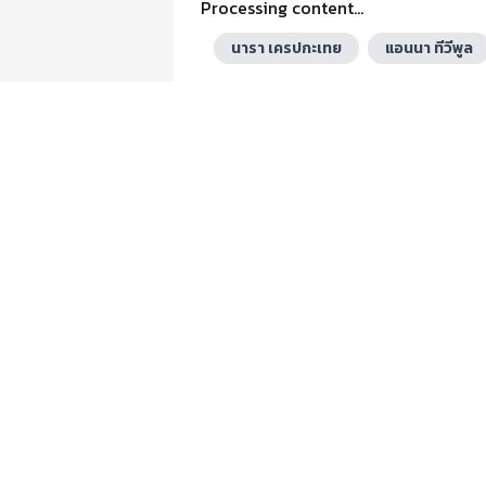
Processing content...
นารา เครปกะเทย
แอนนา ทีวีพูล