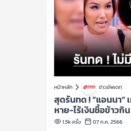
หน้าหลัก
ข่าวอัพเดท
สุดรันทด ! “แอนนา” เ
หาย-ไร้เงินซื้อข้าวกิน
1.5k ครั้ง
07 ก.ค. 2566