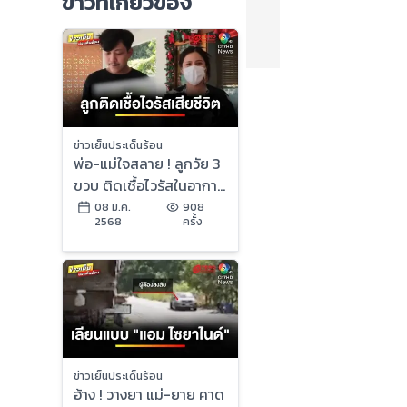
ข่าวที่เกี่ยวข้อง
ข่าวเย็นประเด็นร้อน
พ่อ-แม่ใจสลาย ! ลูกวัย 3
ขวบ ติดเชื้อไวรัสในอากาศ
เสียชีวิต | ข่าวเย็นประเด็น
08 ม.ค.
908
2568
ครั้ง
ร้อน
ข่าวเย็นประเด็นร้อน
อ้าง ! วางยา แม่-ยาย คาด