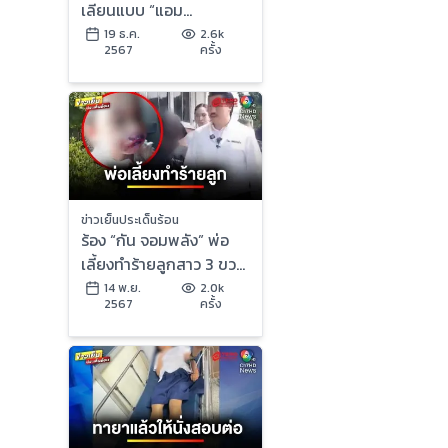
เลียนแบบ “แอม
ไซยาไนด์” | ข่าวเย็น
19 ธ.ค.
2.6k
2567
ครั้ง
ประเด็นร้อน
ข่าวเย็นประเด็นร้อน
ร้อง “กัน จอมพลัง” พ่อ
เลี้ยงทำร้ายลูกสาว 3 ขวบ
แผลเต็มตัว | ข่าวเย็น
14 พ.ย.
2.0k
2567
ครั้ง
ประเด็นร้อน