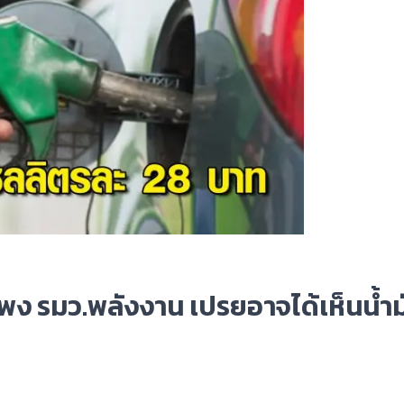
พง รมว.พลังงาน เปรยอาจได้เห็นน้ำม