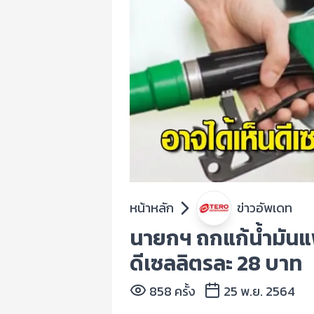
หน้าหลัก
ข่าวอัพเดท
นายกฯ ถกแก้น้ำมันแ
ดีเซลลิตรละ 28 บาท
858 ครั้ง
25 พ.ย. 2564