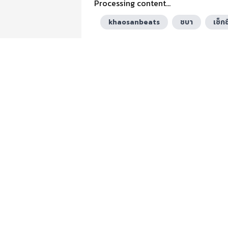
Processing content...
khaosanbeats
ชบา
เซ็กซี