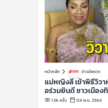
หน้าหลัก
ข่าวอัพเดท
แม่หญิงลี เข้าพิธีวิวา
อร่วมยินดี ชาวเมือง
1.5k ครั้ง
04 พ.ย. 2564