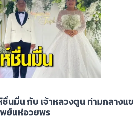
ห์ชื่นมื่น กับ เจ้าหลวงตูน ท่ามกลางแข
ทิพย์แห่อวยพร