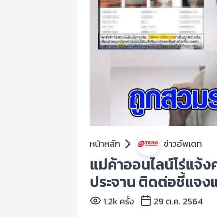
หน้าหลัก
ข่าวอัพเดท
แม่ค้าออนไลน์โร่แจ้ง
ประจาน ติดต่อชี้แจงแล้
1.2k ครั้ง
29 ต.ค. 2564