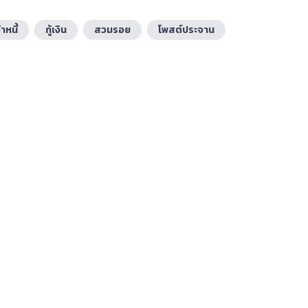
้าหนี้
กู้เงิน
สวมรอย
โพสต์ประจาน