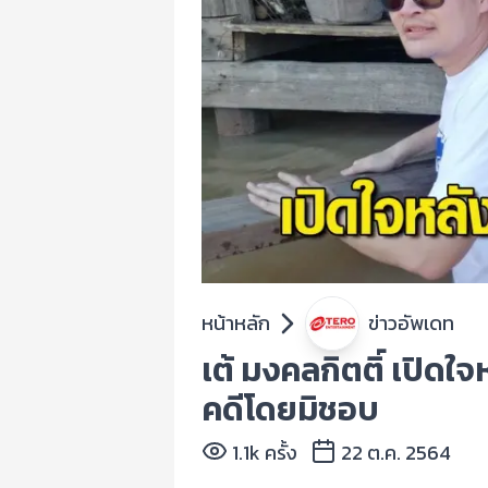
หน้าหลัก
ข่าวอัพเดท
เต้ มงคลกิตติ์ เปิดใ
คดีโดยมิชอบ
1.1k ครั้ง
22 ต.ค. 2564