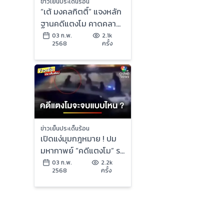
ข่าวเย็นประเด็นร้อน
“เต้ มงคลกิตติ์” แจงหลัก
ฐานคดีแตงโม คาดคลาย
ปมได้ภายในปีนี้ | ข่าวเย็น
03 ก.พ.
2.1k
2568
ครั้ง
ประเด็นร้อน
ข่าวเย็นประเด็นร้อน
เปิดแง่มุมกฎหมาย ! ปม
มหากาพย์ “คดีแตงโม” รอ
วันฟ้าสว่าง | บุญชงสง
03 ก.พ.
2.2k
2568
ครั้ง
ตอบ