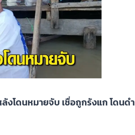
จหลังโดนหมายจับ เชื่อถูกรังแก โดนดำ