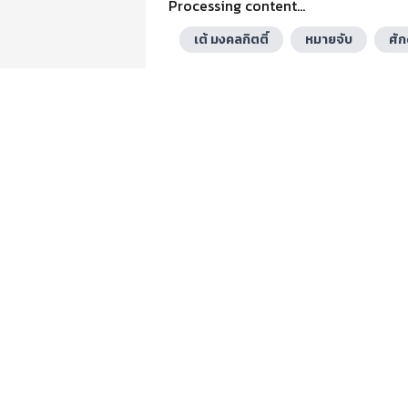
Processing content...
เต้ มงคลกิตติ์
หมายจับ
ศัก