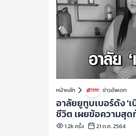
หน้าหลัก
ข่าวอัพเดท
อาลัยยูทูบเบอร์ดัง 'เ
ชีวิต เผยข้อความสุดท
1.2k ครั้ง
21 ต.ค. 2564