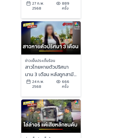
เสียชีวิต | ข่าวเย็นประเด็น
27 ก.พ.
889
2568
ครั้ง
ร้อน
ข่าวเย็นประเด็นร้อน
สาวไทยหายตัวปริศนา
นาน 3 เดือน หลังถูกสามี
ทำร้าย คาดเสียชีวิตแล้ว |
24 ก.พ.
666
2568
ครั้ง
ข่าวเย็นประเด็นร้อน