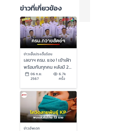
ข่าวที่เกี่ยวข้อง
ข่าวเย็นประเด็นร้อน
เลขาฯ ครม. แจง ! เข้าเฝ้า
พร้อมกันทุกคน หลังมี 2
รมต. ติดโควิด | ข่าวเย็น
06 ก.ย.
6.7k
2567
ครั้ง
ประเด็นร้อน
ข่าวอัพเดท