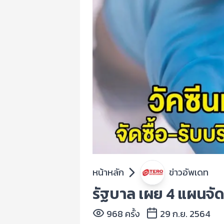
หน้าหลัก
ข่าวอัพเดท
รัฐบาล เผย 4 แผนจัดก
968 ครั้ง
29 ก.ย. 2564