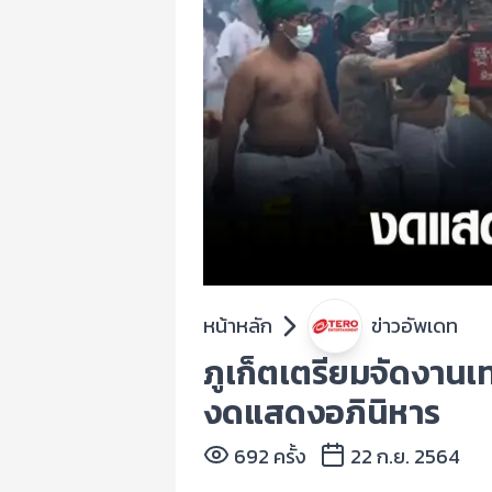
หน้าหลัก
ข่าวอัพเดท
ภูเก็ตเตรียมจัดงานเ
งดแสดงอภินิหาร
692 ครั้ง
22 ก.ย. 2564