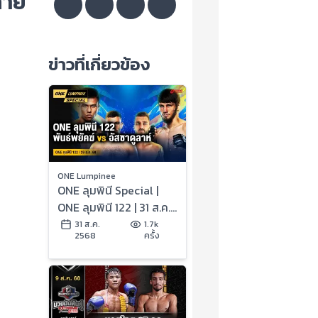
่าย
ข่าวที่เกี่ยวข้อง
ONE Lumpinee
ONE ลุมพินี Special |
ONE ลุมพินี 122 | 31 ส.ค.
2568 | Ch7HD
31 ส.ค.
1.7k
2568
ครั้ง