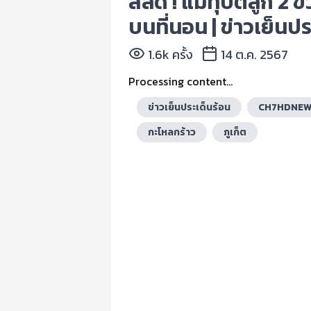
สลด ! แม่ทุบตีลูก 2 
บนที่นอน | ข่าวเย็นปร
1.6k ครั้ง
14 ต.ค. 2567
Processing content...
ข่าวเย็นประเด็นร้อน
CH7HDNE
กะโหลกร้าว
ภูเก็ต