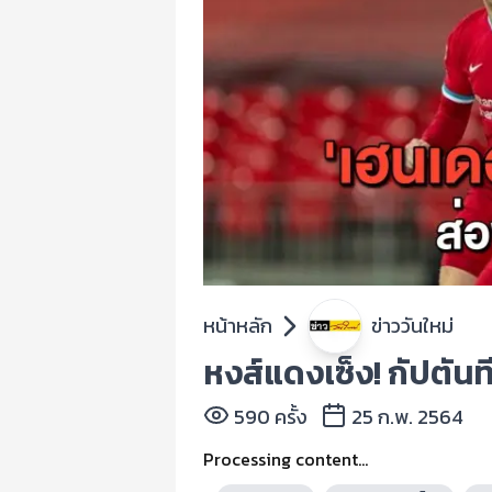
หน้าหลัก
ข่าววันใหม่
หงส์แดงเซ็ง! กัปตันท
590 ครั้ง
25 ก.พ. 2564
Processing content...