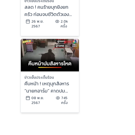
ข่าวเย็นประเด็นร้อน
สลด ! คนร้ายบุกยิงยก
ครัว ก่อนจบชีวิตตัวเอง
คาดปมชู้สาว | ข่าวเย็น
26 พ.ย.
2.0k
2567
ครั้ง
ประเด็นร้อน
ข่าวเย็นประเด็นร้อน
คืบหน้า ! เหตุบุกสังหาร
“นายกอาร์ม” คาดปม
การเมืองท้องถิ่น | ข่าวเย็น
08 พ.ย.
745
2567
ครั้ง
ประเด็นร้อน