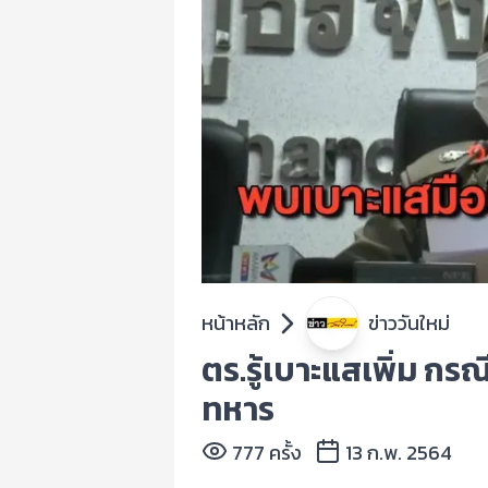
หน้าหลัก
ข่าววันใหม่
ตร.รู้เบาะแสเพิ่ม กร
ทหาร
777 ครั้ง
13 ก.พ. 2564