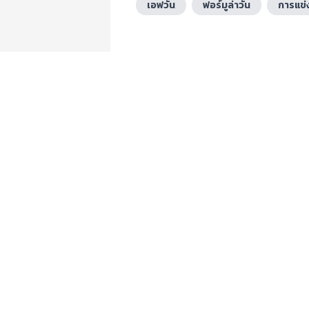
เอฟวัน
ฟอร์มูล่าวัน
การแข่