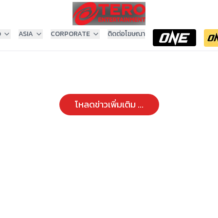
ง
ASIA
CORPORATE
ติดต่อโฆษณา
โหลดข่าวเพิ่มเติม ...