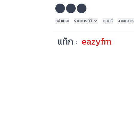
หน้าแรก
รายการทีวี
ดนตรี
งานแสด
แท็ก :
eazyfm