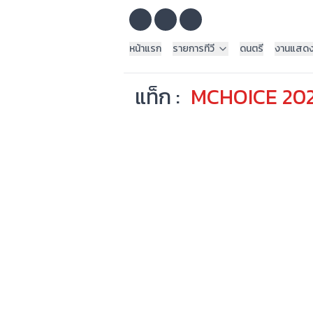
หน้าแรก
รายการทีวี
ดนตรี
งานแสด
แท็ก :
MCHOICE 20