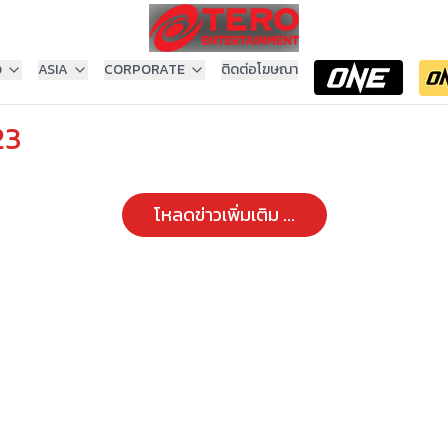
ง
ASIA
CORPORATE
ติดต่อโฆษณา
23
โหลดข่าวเพิ่มเติม ...