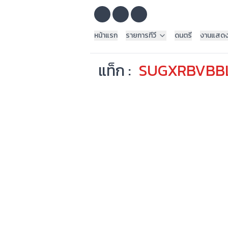
หน้าแรก
รายการทีวี
ดนตรี
งานแสด
แท็ก :
SUGXRBVBB