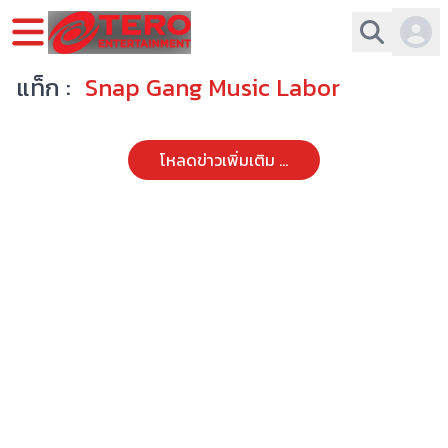
แท็ก :
Snap Gang Music Labor
โหลดข่าวเพิ่มเติม ...