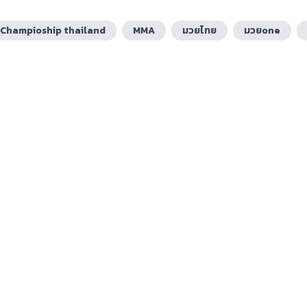
Champioship thailand
MMA
มวยไทย
มวยone