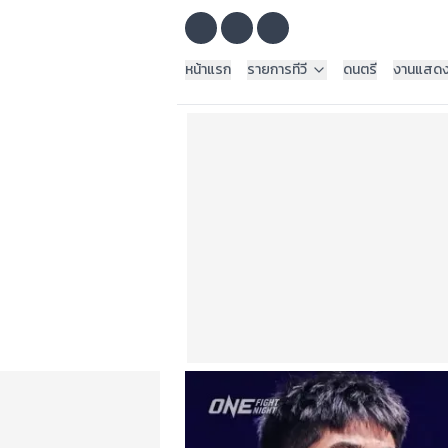
หน้าแรก
รายการทีวี
ดนตรี
งานแสด