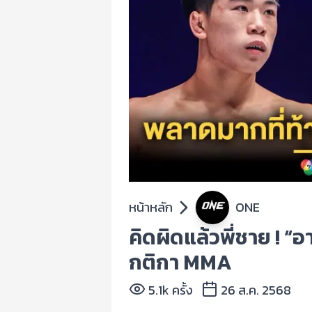
หน้าหลัก
ONE
คิดผิดแล้วพี่ชาย ! “
กติกา MMA
5.1k ครั้ง
26 ส.ค. 2568