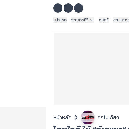
หน้าแรก
รายการทีวี
ดนตรี
งานแสด
หน้าหลัก
ถกไม่เถียง