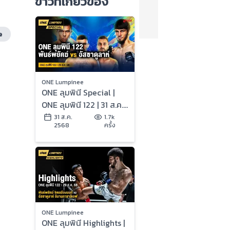
ข่าวที่เกี่ยวข้อง
e
ONE Lumpinee
ONE ลุมพินี Special |
ONE ลุมพินี 122 | 31 ส.ค.
2568 | Ch7HD
31 ส.ค.
1.7k
2568
ครั้ง
ONE Lumpinee
ONE ลุมพินี Highlights |