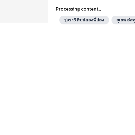
Processing content...
รุ่งราวี ศิษย์สองพี่น้อง
ยูเซฟ อัสซ