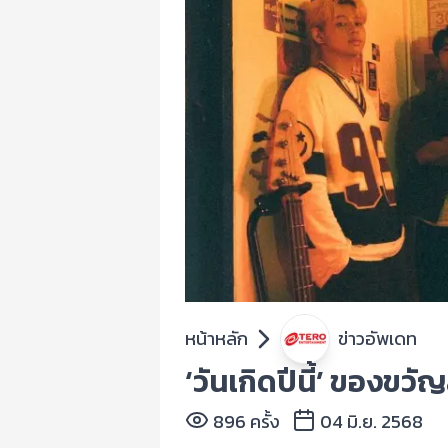
หน้าหลัก
ข่าวอัพเดท
‘วันเกิดปีนี้’ ของข
896 ครั้ง
04 มิ.ย. 2568