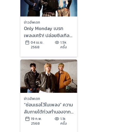
ข่าวอัพเดท
Only Monday เบรก
เพลงเศร้า! ปล่อยซิงเกิล
ใหม่ พร้อมประกาศ
04 เม.ย.
1.5k
2568
ครั้ง
คอนเสิร์ตใหญ่ครั้งแรก
WE ARE ONLY MONDAY
21 มิถุนายนนี้!
ข่าวอัพเดท
“ซ่อนเธอไว้ในเพลง” ความ
ลับภายใต้ท่วงทำนองจาก
ONLY MONDAY
19 ก.พ.
1.1k
2568
ครั้ง