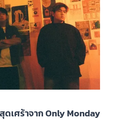
วัญสุดเศร้าจาก Only Monday