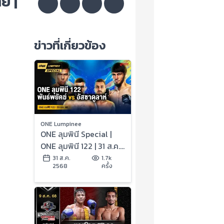
ย |
ข่าวที่เกี่ยวข้อง
ONE Lumpinee
ONE ลุมพินี Special |
ONE ลุมพินี 122 | 31 ส.ค.
2568 | Ch7HD
31 ส.ค.
1.7k
2568
ครั้ง