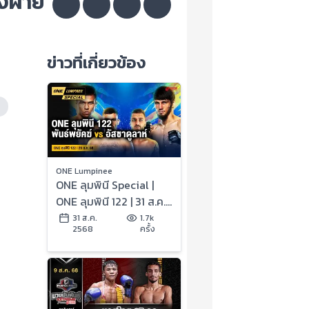
องฝ่าย
ข่าวที่เกี่ยวข้อง
ONE Lumpinee
ONE ลุมพินี Special |
ONE ลุมพินี 122 | 31 ส.ค.
2568 | Ch7HD
31 ส.ค.
1.7k
2568
ครั้ง