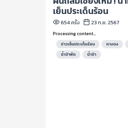
ฝนถล่มเชียงใหม่ ! น้
เย็นประเด็นร้อน
654 ครั้ง
23 ก.ย. 2567
Processing content...
ข่าวเย็นประเด็นร้อน
หางดง
น้ำป่าพัด
น้ำป่า