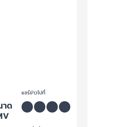
แชร์ข่าวไปที่
ขนาด
 MV