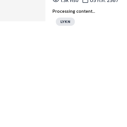
1.3k ครั้ง
05 ก.ค. 2567
Processing content...
LYKN