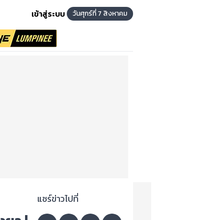
เข้าสู่ระบบ
วันศุกร์ที่ 7 สิงหาคม
แชร์ข่าวไปที่