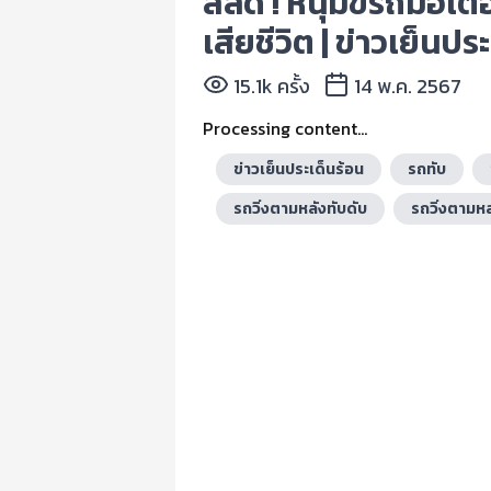
สลด ! หนุ่มขี่รถมอเต
เสียชีวิต | ข่าวเย็นปร
15.1k ครั้ง
14 พ.ค. 2567
Processing content...
ข่าวเย็นประเด็นร้อน
รถทับ
รถวิ่งตามหลังทับดับ
รถวิ่งตามหล