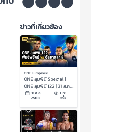
งทับ
ข่าวที่เกี่ยวข้อง
ONE Lumpinee
ONE ลุมพินี Special |
ONE ลุมพินี 122 | 31 ส.ค.
2568 | Ch7HD
31 ส.ค.
1.7k
2568
ครั้ง