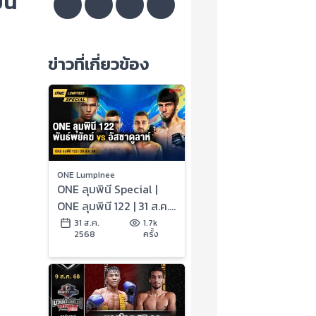
็น
ข่าวที่เกี่ยวข้อง
ONE Lumpinee
ONE ลุมพินี Special |
ONE ลุมพินี 122 | 31 ส.ค.
2568 | Ch7HD
31 ส.ค.
1.7k
2568
ครั้ง