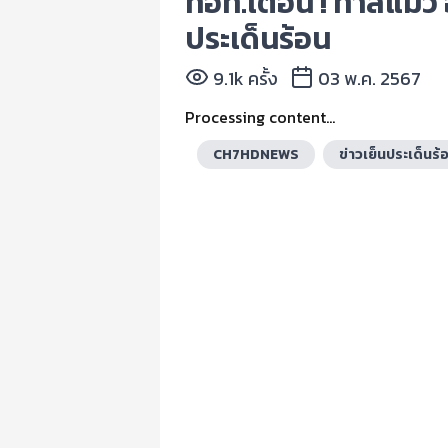
ทอท.เตือน ! ทาสแมว อ
ประเด็นร้อน
9.1k ครั้ง
03 พ.ค. 2567
Processing content...
CH7HDNEWS
ข่าวเย็นประเด็นร้