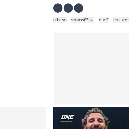
หน้าแรก
รายการทีวี
ดนตรี
งานแสด