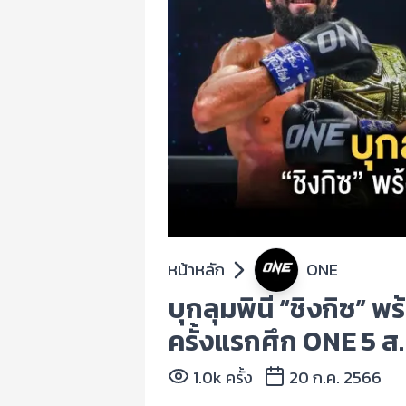
หน้าหลัก
ONE
บุกลุมพินี “ชิงกิซ” พ
ครั้งแรกศึก ONE 5 ส.ค
1.0k ครั้ง
20 ก.ค. 2566