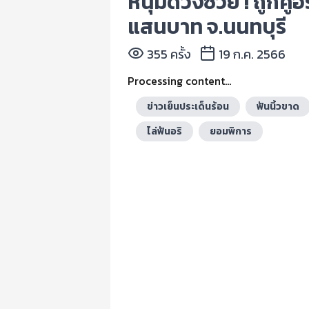
หนุ่มดวงซวย ! ถูกคู่
แสนบาท จ.นนทบุรี
355 ครั้ง
19 ก.ค. 2566
Processing content...
ข่าวเย็นประเด็นร้อน
ฟันนิ้วขาด
ไล่ฟันอริ
ยอมพิการ