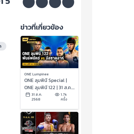
ก 5
ข่าวที่เกี่ยวข้อง
ด
ONE Lumpinee
ONE ลุมพินี Special |
ONE ลุมพินี 122 | 31 ส.ค.
2568 | Ch7HD
31 ส.ค.
1.7k
2568
ครั้ง