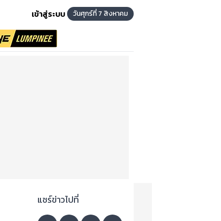
เข้าสู่ระบบ
วันศุกร์ที่ 7 สิงหาคม
แชร์ข่าวไปที่