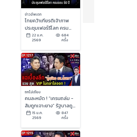
ข่าวอัพเดท
ไทยคว้าเกียรติเจ้าภาพ
ประชุมเฟอร์รีโลก ครบ
รอบ 50 ปี
22 ม.ค.
684
2569
ครั้ง
ถกไม่เถียง
คนละหมัด ! “เครนถล่ม -
ส้มถูกเจาะยาง” รัฐบาลถูก
ด่า สุดระอา “กา” เบอร์ไหน
15 ม.ค.
847
2569
ครั้ง
ดี ?