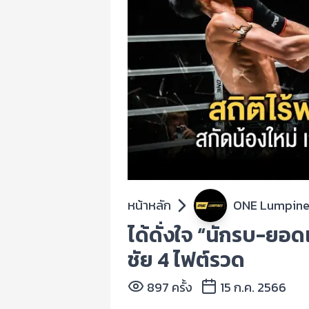
หน้าหลัก
ONE Lumpin
ได้ดั่งใจ “นักรบ-ยอด
ชัย 4 ไฟต์รวด
897 ครั้ง
15 ก.ค. 2566