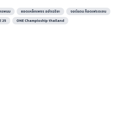
นครพนม
ยอดเหล็กเพชร ออัจฉริยะ
จอร์แดน ก็อดเฟรดเซน
E 25
ONE Champioship thailand