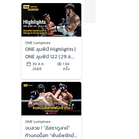
ONE Lumpinee
ONE ลุมพินี Highlights |
ONE ลุมพินี 122 | 29 ส.ค.
2568 | Ch7HD
30 ส.ค.
1.6k
2568
ครั้ง
ONE Lumpinee
จบสวย ! “อัสซาดูลาห์”
ก้านคอน็อก “พันธ์พยัคฆ์”