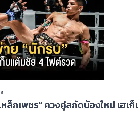
ee
เหล็กเพชร” ควงคู่สกัดน้องใหม่ เฮเก