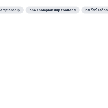
hampionship
one championship thailand
ทาเกียร์ คาลิล