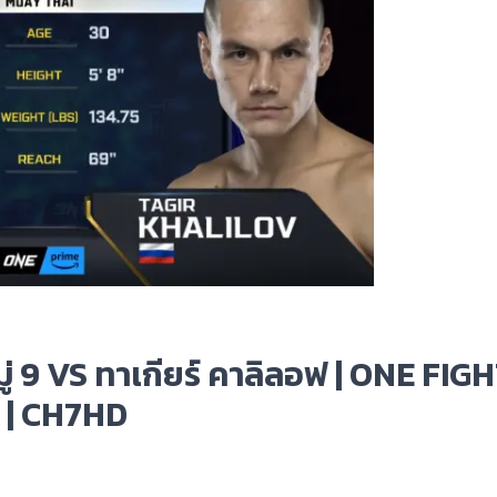
หมู่ 9 VS ทาเกียร์ คาลิลอฟ | ONE FIG
6 | CH7HD