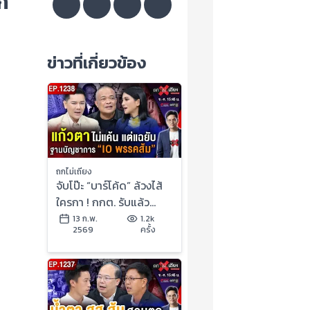
ก
ข่าวที่เกี่ยวข้อง
ถกไม่เถียง
จับโป๊ะ “บาร์โค้ด” ล้วงไส้
ใครกา ! กกต. รับแล้ว
“สแกนถึงต้นขั้ว” จับตา
13 ก.พ.
1.2k
2569
ครั้ง
“ส่อโมฆะ” ?