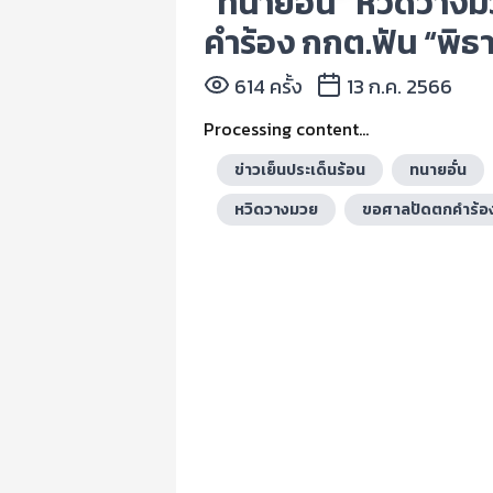
“ทนายอั๋น” หวิดวาง
คำร้อง กกต.ฟัน “พิธ
614 ครั้ง
13 ก.ค. 2566
Processing content...
ข่าวเย็นประเด็นร้อน
ทนายอั๋น
หวิดวางมวย
ขอศาลปัดตกคำร้อ