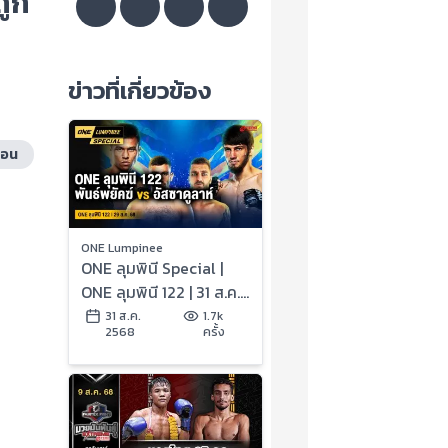
ถูก
ข่าวที่เกี่ยวข้อง
ือน
ONE Lumpinee
ONE ลุมพินี Special |
ONE ลุมพินี 122 | 31 ส.ค.
2568 | Ch7HD
31 ส.ค.
1.7k
2568
ครั้ง