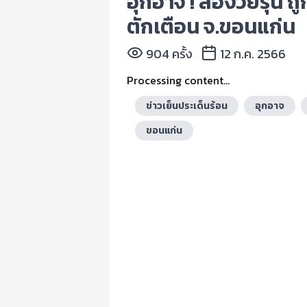
อุกอาจ ! สองวัยรุ่น ถู
ตักเตือน จ.ขอนแก่น
904 ครั้ง
12 ก.ค. 2566
Processing content...
ข่าวเย็นประเด็นร้อน
อุกอาจ
ขอนแก่น