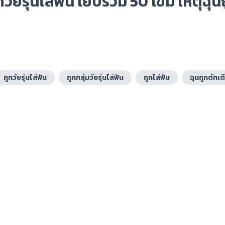
กวัยรุ่นไล่ฟัน เย็บรวม 50 เข็ม เหตุฉุน
ถูกวัยรุ่นไล่ฟัน
ถูกกลุ่มวัยรุ่นไล่ฟัน
ถูกไล่ฟัน
ฉุนถูกตักเต