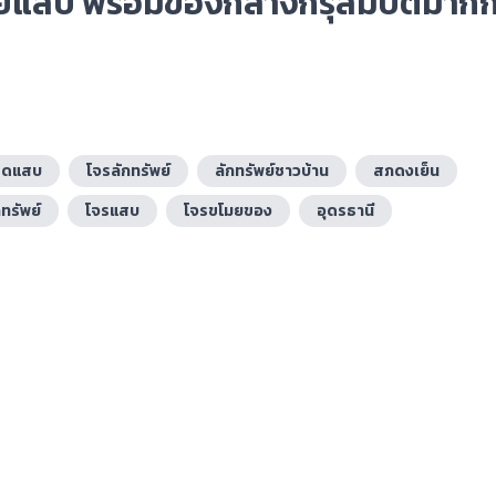
โมยแสบ พร้อมของกลางกรุสมบัติมากก
สุดแสบ
โจรลักทรัพย์
ลักทรัพย์ชาวบ้าน
สภดงเย็น
ทรัพย์
โจรแสบ
โจรขโมยของ
อุดรธานี