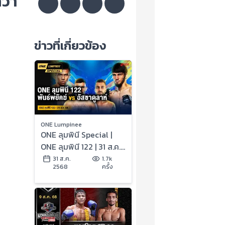
ว่า
ข่าวที่เกี่ยวข้อง
ONE Lumpinee
ONE ลุมพินี Special |
ONE ลุมพินี 122 | 31 ส.ค.
2568 | Ch7HD
31 ส.ค.
1.7k
2568
ครั้ง