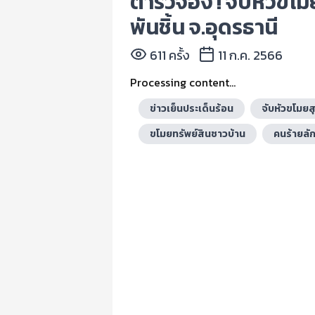
ตำรวจอึ้ง ! จับหัวข
พันชิ้น จ.อุดรธานี
611 ครั้ง
11 ก.ค. 2566
Processing content...
ข่าวเย็นประเด็นร้อน
จับหัวขโมย
ขโมยทรัพย์สินชาวบ้าน
คนร้ายลัก